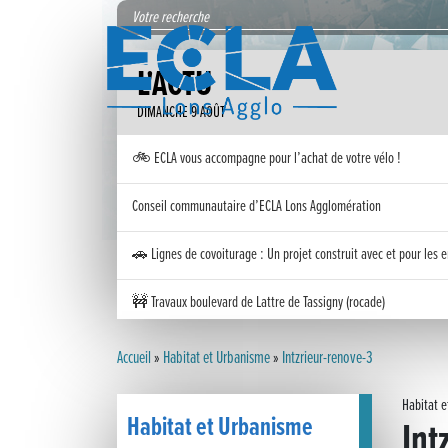
L'ACTU
DIMANCHE 9 AOÛT
🚲 ECLA vous accompagne pour l’achat de votre vélo !
Conseil communautaire d’ECLA Lons Agglomération
🚗 Lignes de covoiturage : Un projet construit avec et pour les e
🚧 Travaux boulevard de Lattre de Tassigny (rocade)
Inauguration nouvelle station d’épuration (STEP) de Trenal
Accueil
»
Habitat et Urbanisme
»
Intzrieur-renove-3
Festival des solutions écologiques 2026
Habitat 
Habitat et Urbanisme
Int
Meilleurs voeux 2026