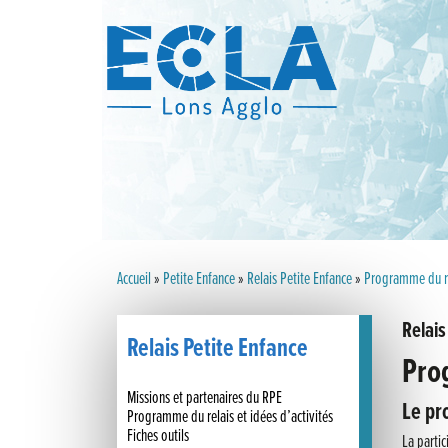
Accueil
»
Petite Enfance
»
Relais Petite Enfance
»
Programme du rel
Relais
Relais Petite Enfance
Pro
Missions et partenaires du RPE
Le pr
Programme du relais et idées d’activités
Fiches outils
La partic