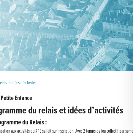
ais et idées d’activités
 Petite Enfance
gramme du relais et idées d’activités
ogramme du Relais :
ipation aux activités du RPE se fait sur inscription. Avec 2 temps de jeu collectif par sema