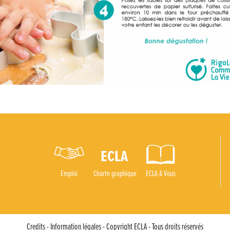
Emploi
Charte graphique
ECLA & Vous
Credits - Information légales - Copyright ECLA - Tous droits réservés