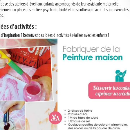
opose des ateliers d’éveil aux enfants accompagnés de leur assistante maternelle.
galement en place des ateliers psychomotricité et musicothérapie avec des intervenantes
es.
ées d’activités :
d’inspiration ? Retrouvez des idées d’activités à réaliser avec les enfants !