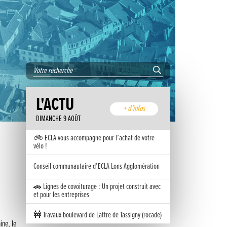
L'ACTU
+ d'infos
DIMANCHE 9 AOÛT
🚲 ECLA vous accompagne pour l’achat de votre
vélo !
Conseil communautaire d’ECLA Lons Agglomération
🚗 Lignes de covoiturage : Un projet construit avec
et pour les entreprises
🚧 Travaux boulevard de Lattre de Tassigny (rocade)
ine, le