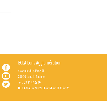
ECLA Lons Agglomération
4 Avenue du 44ème RI
39000 Lons-le-Saunier
Tél : 03 84 47 29 16
Du lundi au vendredi 8h à 12h & 13h30 à 17h