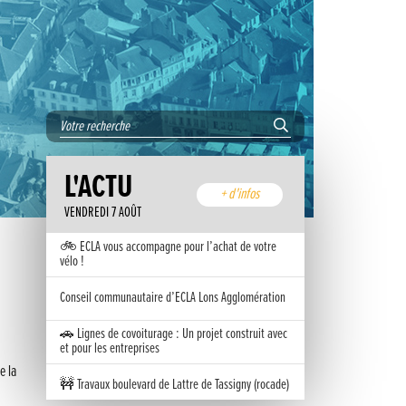
L'ACTU
+ d'infos
VENDREDI 7 AOÛT
🚲 ECLA vous accompagne pour l’achat de votre
vélo !
Conseil communautaire d’ECLA Lons Agglomération
🚗 Lignes de covoiturage : Un projet construit avec
et pour les entreprises
e la
🚧 Travaux boulevard de Lattre de Tassigny (rocade)