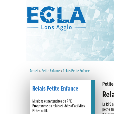
Accueil
»
Petite Enfance
»
Relais Petite Enfance
Petite
Relais Petite Enfance
Rela
Missions et partenaires du RPE
Le RPE a
Programme du relais et idées d’activités
petite en
Fiches outils