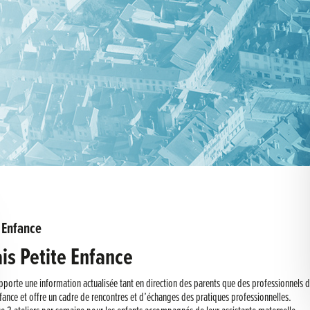
 Enfance
is Petite Enfance
pporte une information actualisée tant en direction des parents que des professionnels d
fance et offre un cadre de rencontres et d’échanges des pratiques professionnelles.