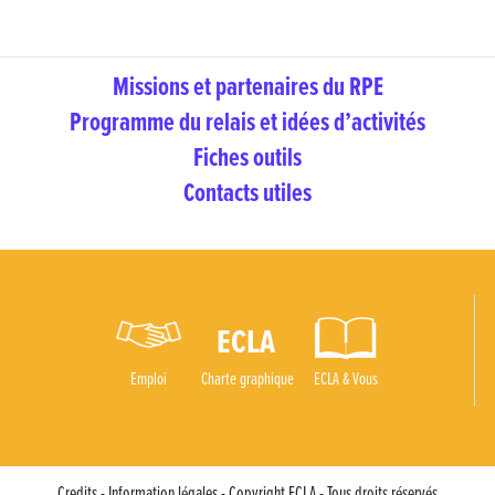
Missions et partenaires du RPE
Programme du relais et idées d’activités
Fiches outils
Contacts utiles
Emploi
Charte graphique
ECLA & Vous
Credits - Information légales - Copyright ECLA - Tous droits réservés