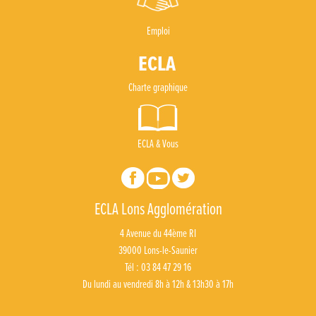
Emploi
Charte graphique
ECLA & Vous
ECLA Lons Agglomération
4 Avenue du 44ème RI
39000 Lons-le-Saunier
Tél : 03 84 47 29 16
Du lundi au vendredi 8h à 12h & 13h30 à 17h