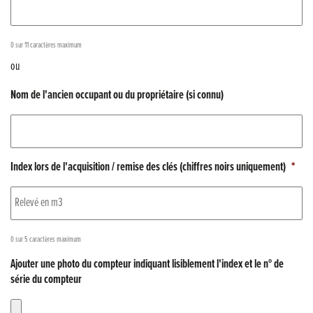
0 sur 11 caractères maximum
ou
Nom de l'ancien occupant ou du propriétaire (si connu)
Index lors de l'acquisition / remise des clés (chiffres noirs uniquement)
*
0 sur 5 caractères maximum
Ajouter une photo du compteur indiquant lisiblement l'index et le n° de
série du compteur