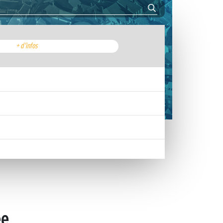
+ d'infos
ée