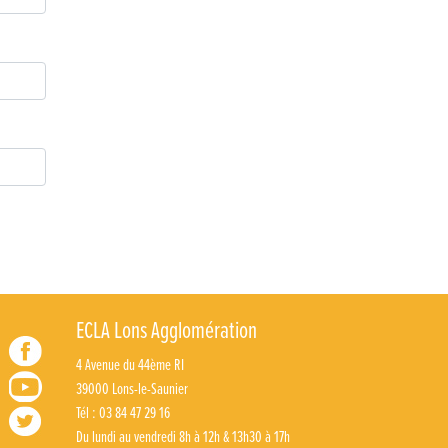
ECLA Lons Agglomération
4 Avenue du 44ème RI
39000 Lons-le-Saunier
Tél : 03 84 47 29 16
Du lundi au vendredi 8h à 12h & 13h30 à 17h