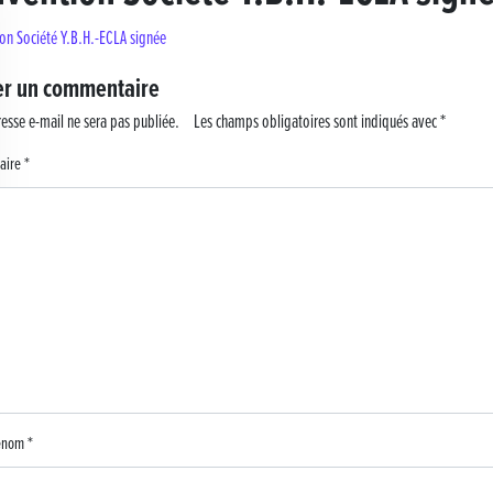
on Société Y.B.H.-ECLA signée
 !
er un commentaire
esse e-mail ne sera pas publiée.
Les champs obligatoires sont indiqués avec
*
aire
*
rénom
*