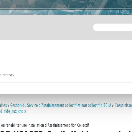
ntreprises
aines
»
Gestion du Service d’Assainissement collectif et non collectif d’ECLA
»
L’assainiss
d’aide_aux_choix
 ou réhabiliter une installation d’Assainissement Non Collectif