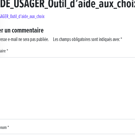
DE_USAGER_Outil_d’aide_aux_choi
 !
AGER_Outil_d'aide_aux_choix
er un commentaire
esse e-mail ne sera pas publiée.
Les champs obligatoires sont indiqués avec
*
aire
*
rénom
*