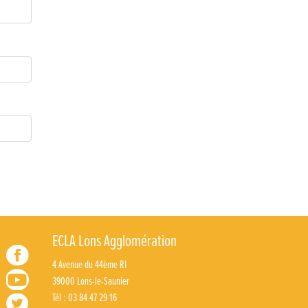
ECLA Lons Agglomération
4 Avenue du 44ème RI
39000 Lons-le-Saunier
Tél : 03 84 47 29 16