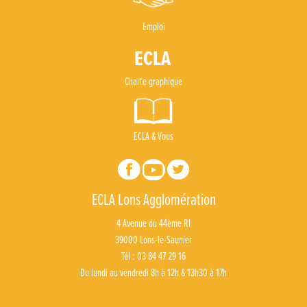
Emploi
Charte graphique
ECLA & Vous
ECLA Lons Agglomération
4 Avenue du 44ème RI
39000 Lons-le-Saunier
Tél : 03 84 47 29 16
Du lundi au vendredi 8h à 12h & 13h30 à 17h