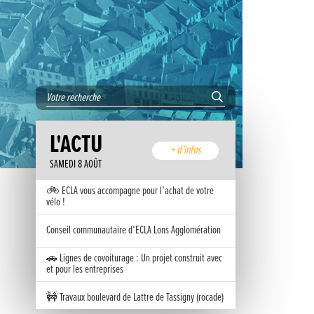
L'ACTU
+ d'infos
SAMEDI 8 AOÛT
🚲 ECLA vous accompagne pour l’achat de votre
vélo !
Conseil communautaire d’ECLA Lons Agglomération
🚗 Lignes de covoiturage : Un projet construit avec
et pour les entreprises
🚧 Travaux boulevard de Lattre de Tassigny (rocade)