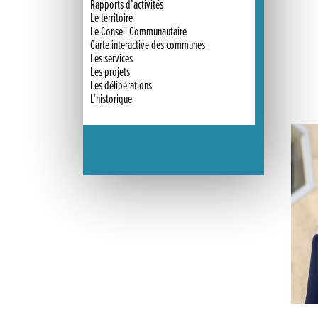
Rapports d’activités
Le territoire
Le Conseil Communautaire
Carte interactive des communes
Les services
Les projets
Les délibérations
L’historique