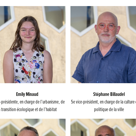
Emily Minaud
Stéphane Billaudel
e-présidente, en charge de l’urbanisme, de
5e vice-président, en charge de la culture 
a transition écologique et de l’habitat
politique de la ville