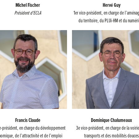
Michel Fischer
Hervé Guy
Président d'ECLA
1er vice-président, en charge de l’amén
du territoire, du PLUi-HM et du numér
Francis Claude
Dominique Chalumeaux
e-président, en charge du développement
3e vice-président, en charge de la voiri
omique, de l’attractivité et de l’emploi
transports et des mobilités douces