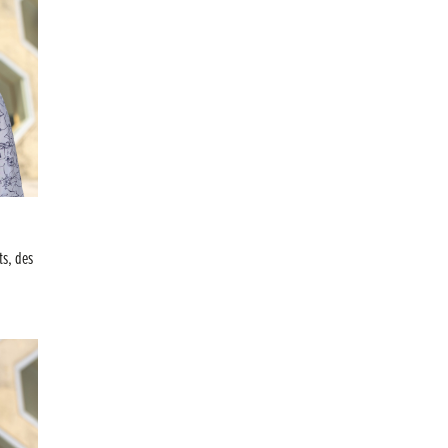
ts, des