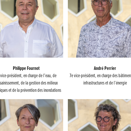
Philippe Fournot
André Perrier
 vice-président, en charge de l’eau, de
7e vice-président, en charge des bâtimen
ssainissement, de la gestion des milieux
infrastructures et de l’énergie
iques et de la prévention des inondations