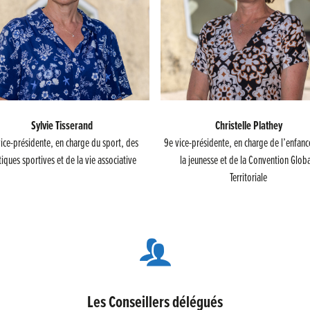
Sylvie Tisserand
Christelle Plathey
ice-présidente, en charge du sport, des
9e vice-présidente, en charge de l’enfanc
tiques sportives et de la vie associative
la jeunesse et de la Convention Glob
Territoriale
Les Conseillers délégués