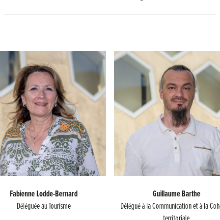
Fabienne Lod
d
e-Bernard
Guillaume Barthe
Déléguée au Tourisme
Délégué à la Communication et à la Coh
territoriale