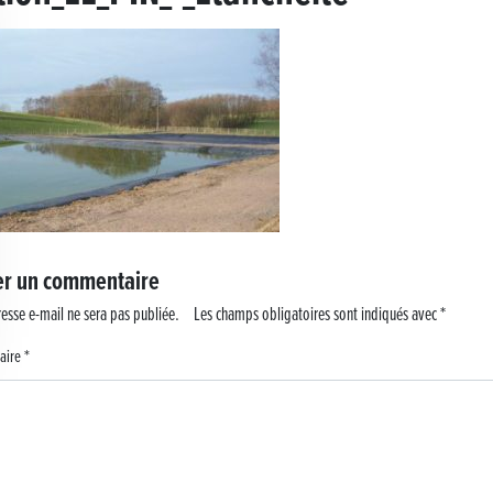
 !
er un commentaire
esse e-mail ne sera pas publiée.
Les champs obligatoires sont indiqués avec
*
aire
*