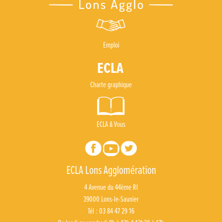
Emploi
Charte graphique
ECLA & Vous
ECLA Lons Agglomération
4 Avenue du 44ème RI
39000 Lons-le-Saunier
Tél : 03 84 47 29 16