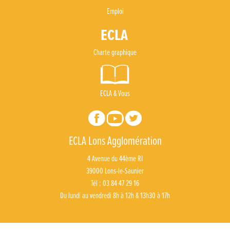
Emploi
Charte graphique
ECLA & Vous
ECLA Lons Agglomération
4 Avenue du 44ème RI
39000 Lons-le-Saunier
Tél : 03 84 47 29 16
Du lundi au vendredi 8h à 12h & 13h30 à 17h