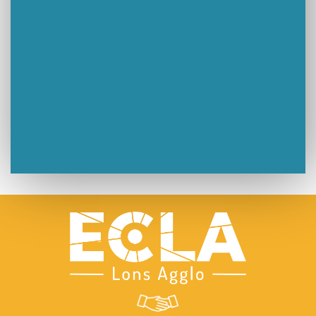
Un week-end placé sous le signe du souvenir et de l’émotion
Le Carnavélo 2025 a illuminé Lons-le-Saunier !
Travaux de raccordement de la nouvelle conduite d’eau à Lons-le-Saunier
La passerelle de la Guiche du Parc des Bains a été inaugurée
Retour sur le Championnat Régional BFC de Para VTT Adapté