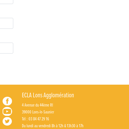
ECLA Lons Agglomération
4 Avenue du 44ème RI
39000 Lons-le-Saunier
Tél : 03 84 47 29 16
Du lundi au vendredi 8h à 12h & 13h30 à 17h