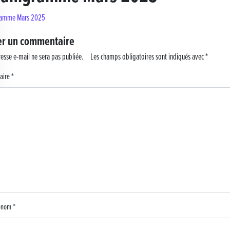
ramme Mars 2025
 !
er un commentaire
esse e-mail ne sera pas publiée.
Les champs obligatoires sont indiqués avec
*
aire
*
rénom
*