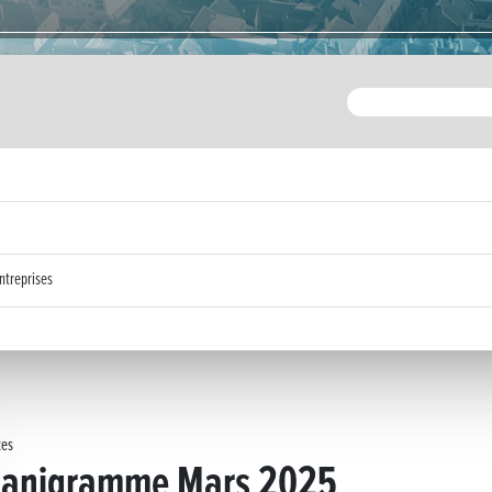
ntreprises
ces
ganigramme Mars 2025