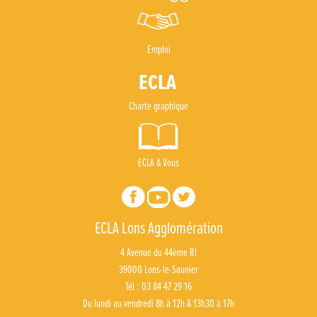
Emploi
Charte graphique
ECLA & Vous
ECLA Lons Agglomération
4 Avenue du 44ème RI
39000 Lons-le-Saunier
Tél : 03 84 47 29 16
Du lundi au vendredi 8h à 12h & 13h30 à 17h