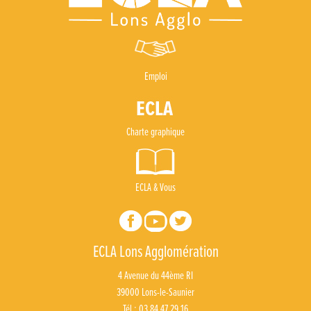
Un week-end placé sous le signe du souvenir et de l’émotion
Le Carnavélo 2025 a illuminé Lons-le-Saunier !
Travaux de raccordement de la nouvelle conduite d’eau à Lons-le-Saunier
Emploi
La passerelle de la Guiche du Parc des Bains a été inaugurée
Charte graphique
Retour sur le Championnat Régional BFC de Para VTT Adapté
ECLA & Vous
ECLA Lons Agglomération
4 Avenue du 44ème RI
39000 Lons-le-Saunier
Tél : 03 84 47 29 16