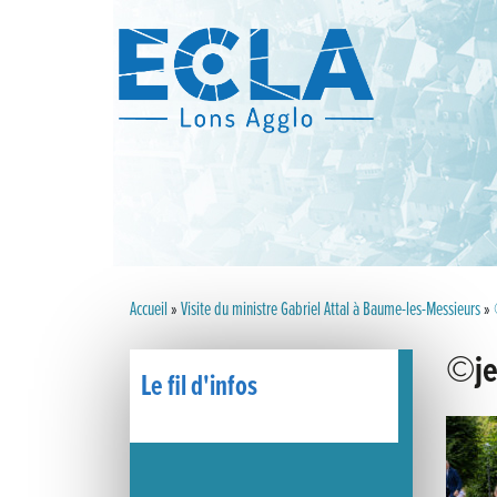
Accueil
»
Visite du ministre Gabriel Attal à Baume-les-Messieurs
»
©je
Le fil d'infos