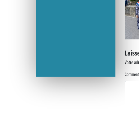
Laiss
Votre adr
Comment