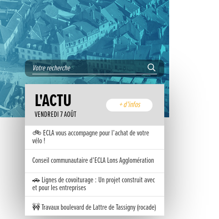
L'ACTU
+ d'infos
VENDREDI 7 AOÛT
🚲 ECLA vous accompagne pour l’achat de votre
vélo !
Conseil communautaire d’ECLA Lons Agglomération
🚗 Lignes de covoiturage : Un projet construit avec
et pour les entreprises
🚧 Travaux boulevard de Lattre de Tassigny (rocade)