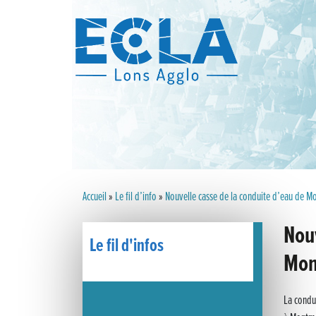
Accueil
»
Le fil d’info
»
Nouvelle casse de la conduite d’eau de Mo
Nou
Le fil d'infos
Mon
La condui