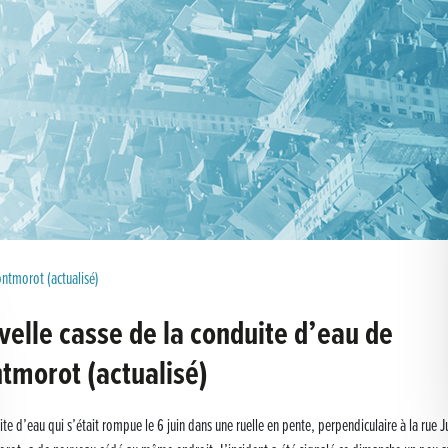
ntmorot (actualisé)
velle casse de la conduite d’eau de
tmorot (actualisé)
te d’eau qui s’était rompue le 6 juin dans une ruelle en pente, perpendiculaire à la rue J