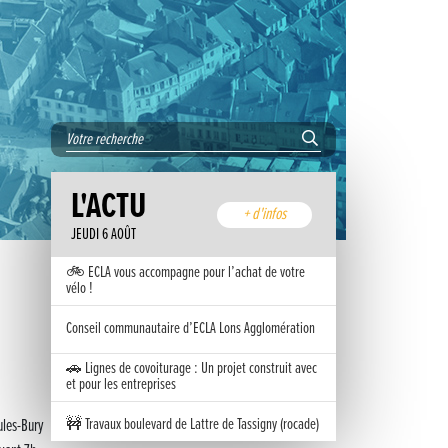
L'ACTU
+ d'infos
JEUDI 6 AOÛT
🚲 ECLA vous accompagne pour l’achat de votre
vélo !
Conseil communautaire d’ECLA Lons Agglomération
🚗 Lignes de covoiturage : Un projet construit avec
et pour les entreprises
🚧 Travaux boulevard de Lattre de Tassigny (rocade)
ules-Bury