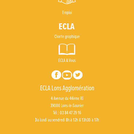
Emploi
Charte graphique
ECLA & Vous
ECLA Lons Agglomération
4 Avenue du 44ème RI
39000 Lons-le-Saunier
Tél : 03 84 47 29 16
Du lundi au vendredi 8h à 12h & 13h30 à 17h