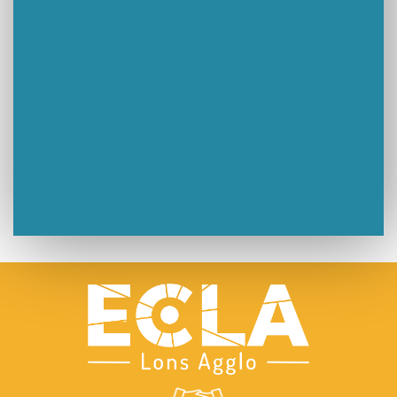
Un week-end placé sous le signe du souvenir et de l’émotion
Le Carnavélo 2025 a illuminé Lons-le-Saunier !
Travaux de raccordement de la nouvelle conduite d’eau à Lons-le-Saunier
La passerelle de la Guiche du Parc des Bains a été inaugurée
Retour sur le Championnat Régional BFC de Para VTT Adapté