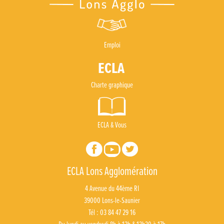
Emploi
Charte graphique
ECLA & Vous
ECLA Lons Agglomération
4 Avenue du 44ème RI
39000 Lons-le-Saunier
Tél : 03 84 47 29 16