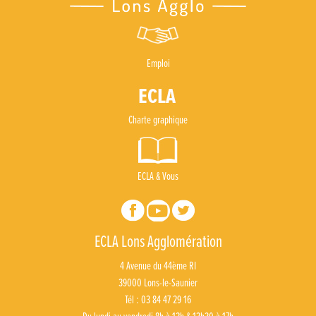
Emploi
Charte graphique
ECLA & Vous
ECLA Lons Agglomération
4 Avenue du 44ème RI
39000 Lons-le-Saunier
Tél : 03 84 47 29 16