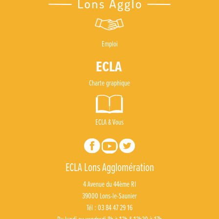
Emploi
Charte graphique
ECLA & Vous
ECLA Lons Agglomération
4 Avenue du 44ème RI
39000 Lons-le-Saunier
Tél : 03 84 47 29 16