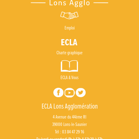
Emploi
Charte graphique
ECLA & Vous
ECLA Lons Agglomération
4 Avenue du 44ème RI
39000 Lons-le-Saunier
Tél : 03 84 47 29 16