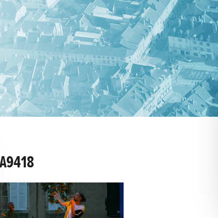
A9418