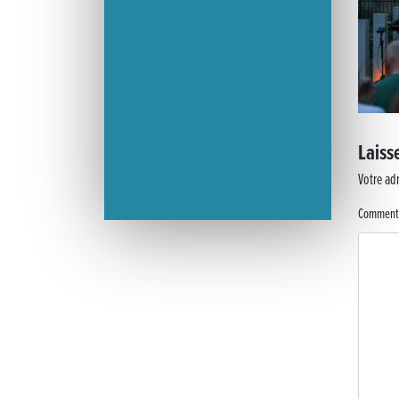
Laiss
Votre adr
Comment