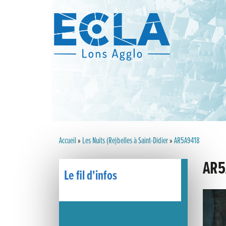
Accueil
»
Les Nuits (Re)belles à Saint-Didier
»
AR5A9418
AR5
Le fil d'infos