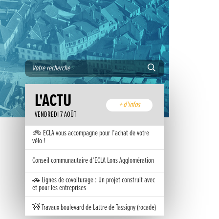
L'ACTU
+ d'infos
VENDREDI 7 AOÛT
🚲 ECLA vous accompagne pour l’achat de votre
vélo !
Conseil communautaire d’ECLA Lons Agglomération
🚗 Lignes de covoiturage : Un projet construit avec
et pour les entreprises
🚧 Travaux boulevard de Lattre de Tassigny (rocade)