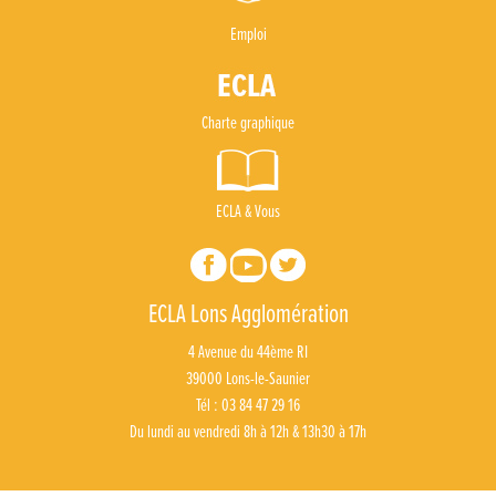
Emploi
Charte graphique
ECLA & Vous
ECLA Lons Agglomération
4 Avenue du 44ème RI
39000 Lons-le-Saunier
Tél : 03 84 47 29 16
Du lundi au vendredi 8h à 12h & 13h30 à 17h