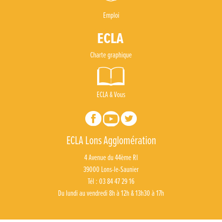
Emploi
Charte graphique
ECLA & Vous
ECLA Lons Agglomération
4 Avenue du 44ème RI
39000 Lons-le-Saunier
Tél : 03 84 47 29 16
Du lundi au vendredi 8h à 12h & 13h30 à 17h