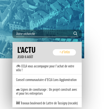
L'ACTU
+ d'infos
JEUDI 6 AOÛT
🚲 ECLA vous accompagne pour l’achat de votre
vélo !
Conseil communautaire d’ECLA Lons Agglomération
🚗 Lignes de covoiturage : Un projet construit avec
et pour les entreprises
🚧 Travaux boulevard de Lattre de Tassigny (rocade)