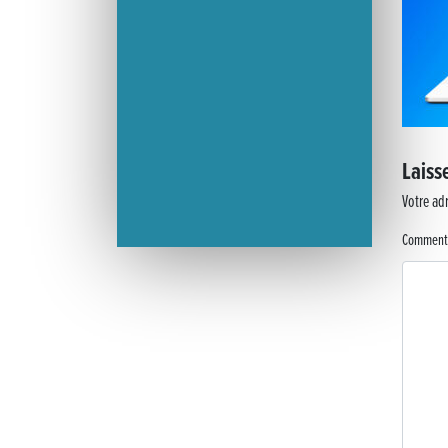
Laiss
Votre adr
Comment