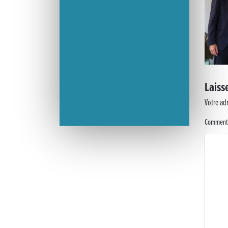
Laiss
Votre adr
Comment