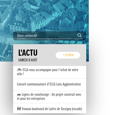
L'ACTU
+ d'infos
SAMEDI 8 AOÛT
🚲 ECLA vous accompagne pour l’achat de votre
vélo !
Conseil communautaire d’ECLA Lons Agglomération
🚗 Lignes de covoiturage : Un projet construit avec
et pour les entreprises
🚧 Travaux boulevard de Lattre de Tassigny (rocade)