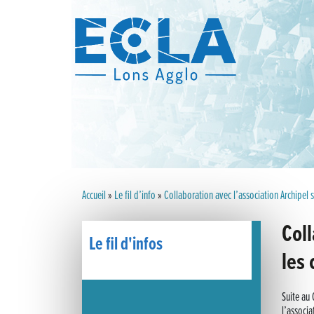
Accueil
»
Le fil d’info
»
Collaboration avec l’association Archipel s
Coll
Le fil d'infos
les 
Suite au
l’associa