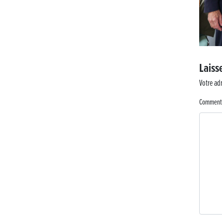
Laiss
Votre adr
Comment