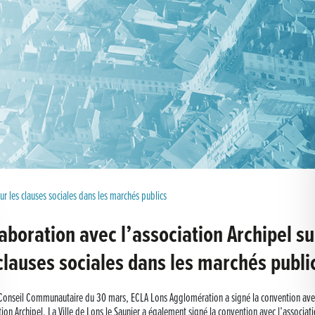
ur les clauses sociales dans les marchés publics
aboration avec l’association Archipel su
clauses sociales dans les marchés publi
 Conseil Communautaire du 30 mars, ECLA Lons Agglomération a signé la convention ave
tion Archipel. La Ville de Lons le Saunier a également signé la convention avec l’associati