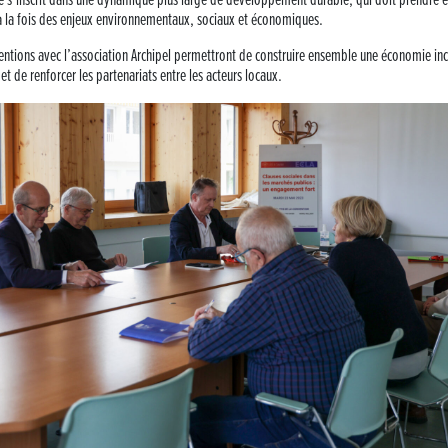
 s’inscrit dans une dynamique plus large de développement durable, qui doit prendre 
 la fois des enjeux environnementaux, sociaux et économiques.
entions avec l’association Archipel permettront de construire ensemble une économie inc
 et de renforcer les partenariats entre les acteurs locaux.