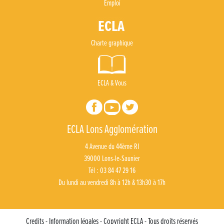
Emploi
Charte graphique
ECLA & Vous
ECLA Lons Agglomération
4 Avenue du 44ème RI
39000 Lons-le-Saunier
Tél : 03 84 47 29 16
Du lundi au vendredi 8h à 12h & 13h30 à 17h
Credits - Information légales - Copyright ECLA - Tous droits réservés