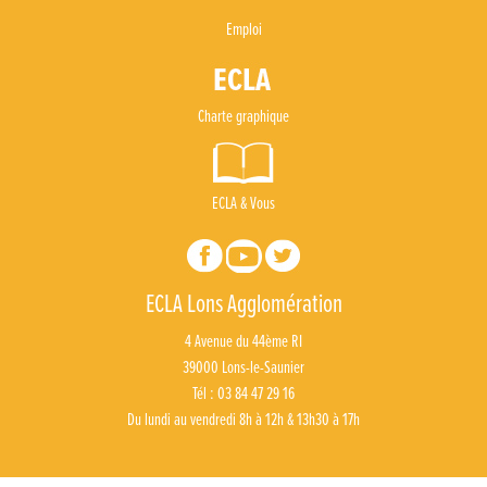
Emploi
Charte graphique
ECLA & Vous
ECLA Lons Agglomération
4 Avenue du 44ème RI
39000 Lons-le-Saunier
Tél : 03 84 47 29 16
Du lundi au vendredi 8h à 12h & 13h30 à 17h