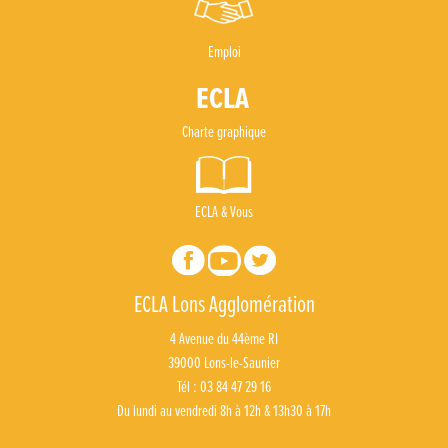
Emploi
Charte graphique
ECLA & Vous
ECLA Lons Agglomération
4 Avenue du 44ème RI
39000 Lons-le-Saunier
Tél : 03 84 47 29 16
Du lundi au vendredi 8h à 12h & 13h30 à 17h