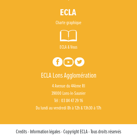
Charte graphique
ECLA & Vous
ECLA Lons Agglomération
4 Avenue du 44ème RI
39000 Lons-le-Saunier
Tél : 03 84 47 29 16
Du lundi au vendredi 8h à 12h & 13h30 à 17h
Credits - Information légales - Copyright ECLA - Tous droits réservés