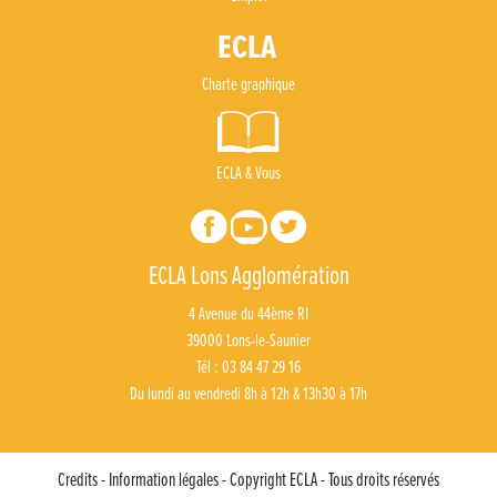
Charte graphique
ECLA & Vous
ECLA Lons Agglomération
4 Avenue du 44ème RI
39000 Lons-le-Saunier
Tél : 03 84 47 29 16
Du lundi au vendredi 8h à 12h & 13h30 à 17h
Credits - Information légales - Copyright ECLA - Tous droits réservés