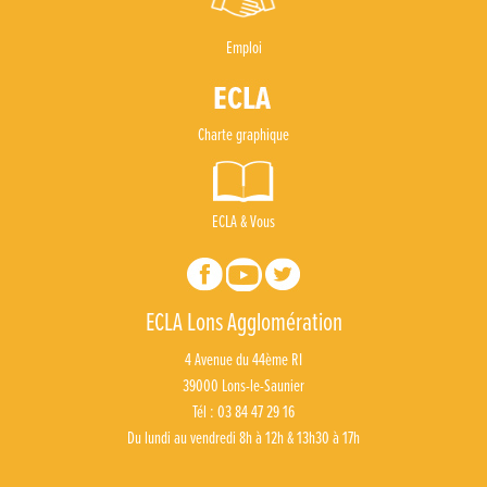
Emploi
Charte graphique
ECLA & Vous
ECLA Lons Agglomération
4 Avenue du 44ème RI
39000 Lons-le-Saunier
Tél : 03 84 47 29 16
Du lundi au vendredi 8h à 12h & 13h30 à 17h