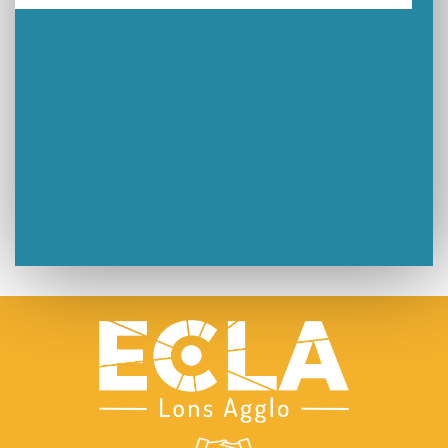
Un week-end placé sous le signe du souvenir et de l’émotion
Le Carnavélo 2025 a illuminé Lons-le-Saunier !
Travaux de raccordement de la nouvelle conduite d’eau à Lons-le-Saunier
La passerelle de la Guiche du Parc des Bains a été inaugurée
Retour sur le Championnat Régional BFC de Para VTT Adapté