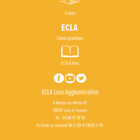
Emploi
Charte graphique
ECLA & Vous
ECLA Lons Agglomération
4 Avenue du 44ème RI
39000 Lons-le-Saunier
Tél : 03 84 47 29 16
Du lundi au vendredi 8h à 12h & 13h30 à 17h