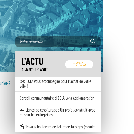
L'ACTU
+ d'infos
DIMANCHE 9 AOÛT
🚲 ECLA vous accompagne pour l’achat de votre
unier-2
vélo !
Conseil communautaire d’ECLA Lons Agglomération
🚗 Lignes de covoiturage : Un projet construit avec
et pour les entreprises
🚧 Travaux boulevard de Lattre de Tassigny (rocade)