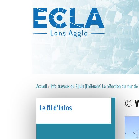
Accueil
»
Info travaux du 2 juin [Frébuans] La réfection du mur
© Vi
Le fil d'infos