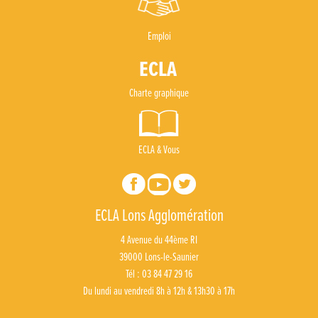
Emploi
Charte graphique
ECLA & Vous
ECLA Lons Agglomération
4 Avenue du 44ème RI
39000 Lons-le-Saunier
Tél : 03 84 47 29 16
Du lundi au vendredi 8h à 12h & 13h30 à 17h