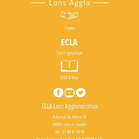
Emploi
Charte graphique
ECLA & Vous
ECLA Lons Agglomération
4 Avenue du 44ème RI
39000 Lons-le-Saunier
Tél : 03 84 47 29 16