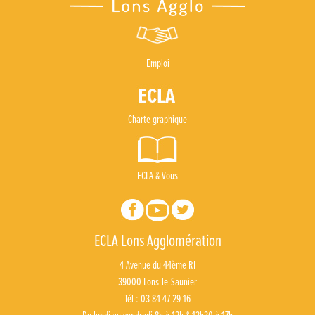
Emploi
Charte graphique
ECLA & Vous
ECLA Lons Agglomération
4 Avenue du 44ème RI
39000 Lons-le-Saunier
Tél : 03 84 47 29 16