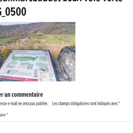
G_0500
 !
er un commentaire
esse e-mail ne sera pas publiée.
Les champs obligatoires sont indiqués avec
*
aire
*