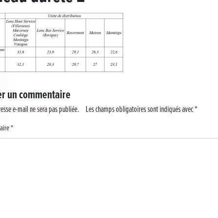
 !
er un commentaire
esse e-mail ne sera pas publiée.
Les champs obligatoires sont indiqués avec
*
aire
*