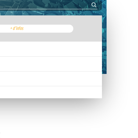
+ d'infos
2