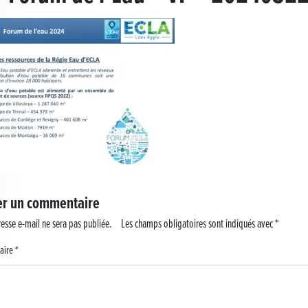
 !
er un commentaire
esse e-mail ne sera pas publiée.
Les champs obligatoires sont indiqués avec
*
aire
*