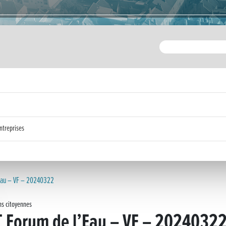
ntreprises
Eau – VF – 20240322
ns citoyennes
 Forum de l’Eau – VF – 2024032