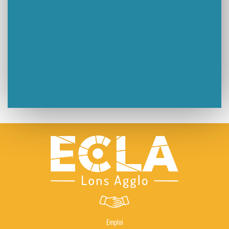
Lutter contre la prolifération du moustique tigre sur le territoire d’ECLA
Une belle journée de découverte pour les élèves de Poligny !
Nouvelle signalétique rue Pasteur pour la Médiathèque Cinéma 4C
Summer Camp NBA Basketball School à Lons-le-Saunier !
🇫🇷✨ Cérémonie de la Victoire du 8 mai
🧗‍♂️ Open d’escalade
BOCA no BECO pour le lancement du Couleurs Jazz Festival !
Concours Hippique de Saut d’Obstacles
Une visite pleine de saveurs à La Ferme du Coq Bressan à Courlaoux !
Emploi