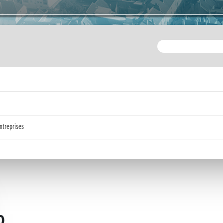
ntreprises
o