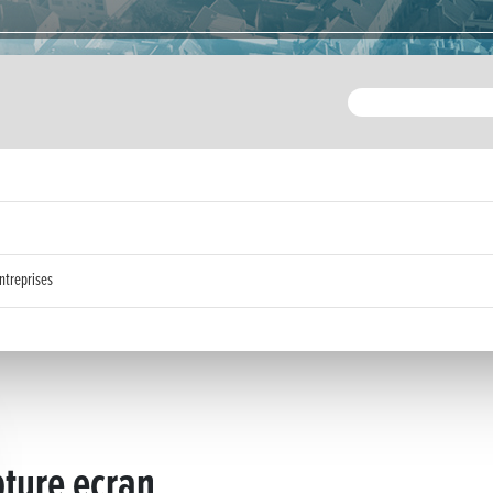
ntreprises
ture ecran