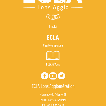
Emploi
Charte graphique
ECLA & Vous
ECLA Lons Agglomération
4 Avenue du 44ème RI
39000 Lons-le-Saunier
Tél : 03 84 47 29 16