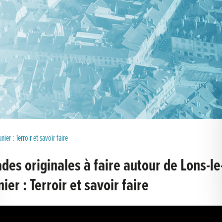
ier : Terroir et savoir faire
des originales à faire autour de Lons-le
ier : Terroir et savoir faire