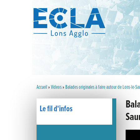
Accueil
»
Videos
»
Balades originales à faire autour de Lons-le-Saun
Bala
Le fil d'infos
Saun