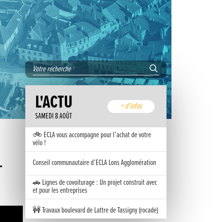
L'ACTU
+ d'infos
SAMEDI 8 AOÛT
🚲 ECLA vous accompagne pour l’achat de votre
vélo !
-
Conseil communautaire d’ECLA Lons Agglomération
🚗 Lignes de covoiturage : Un projet construit avec
et pour les entreprises
🚧 Travaux boulevard de Lattre de Tassigny (rocade)