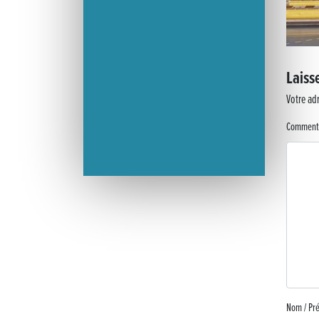
Laiss
Votre adr
Comment
Nom / P