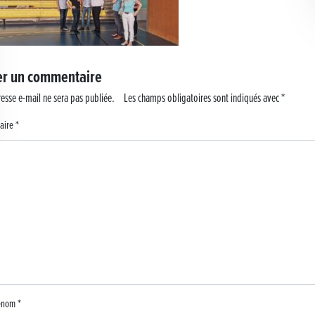
er un commentaire
esse e-mail ne sera pas publiée.
Les champs obligatoires sont indiqués avec
*
aire
*
rénom
*