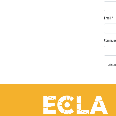
Email
*
Commun