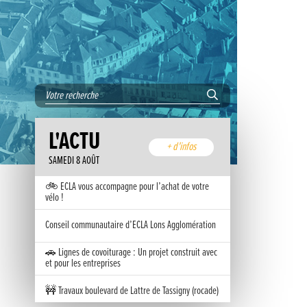
L'ACTU
+ d'infos
SAMEDI 8 AOÛT
🚲 ECLA vous accompagne pour l’achat de votre
vélo !
Conseil communautaire d’ECLA Lons Agglomération
🚗 Lignes de covoiturage : Un projet construit avec
et pour les entreprises
🚧 Travaux boulevard de Lattre de Tassigny (rocade)