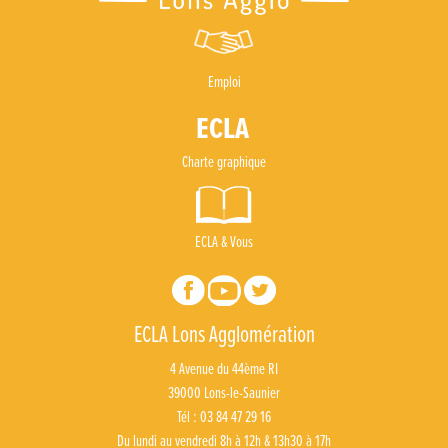
Emploi
Charte graphique
ECLA & Vous
ECLA Lons Agglomération
4 Avenue du 44ème RI
39000 Lons-le-Saunier
Tél : 03 84 47 29 16
Du lundi au vendredi 8h à 12h & 13h30 à 17h