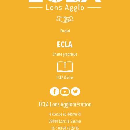
Emploi
Charte graphique
ECLA & Vous
ECLA Lons Agglomération
4 Avenue du 44ème RI
39000 Lons-le-Saunier
Tél : 03 84 47 29 16